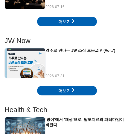
2026-07-16
더보기
JW Now
격주로 만나는 JW 소식 모음.ZIP (Vol.7)
2026-07-31
더보기
Health & Tech
'방어'에서 '재생'으로, 탈모치료의 패러다임이
바뀐다