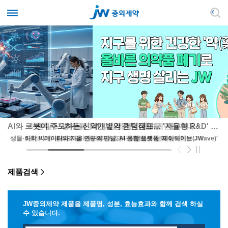
AI와 로봇이 주도하는 신약개발의 퀀텀점프… '자율형 R&D' 앞장서는 JW
생물·화학 빅데이터와 자율 연구의 만남, AI 통합 플랫폼 '제이웨이브(JWave)'
제품검색
JW중외제약 제품을 제품명, 성분, 효능효과와 함께 검색 하실
수 있습니다.