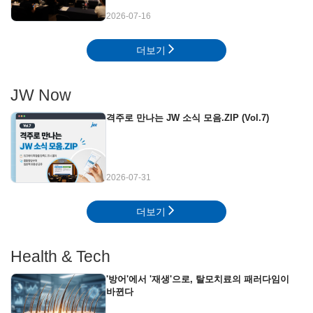
2026-07-16
더보기
JW Now
격주로 만나는 JW 소식 모음.ZIP (Vol.7)
2026-07-31
더보기
Health & Tech
'방어'에서 '재생'으로, 탈모치료의 패러다임이
바뀐다