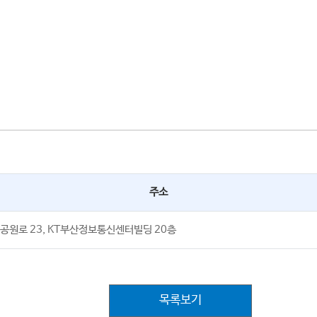
주소
공원로 23, KT부산정보통신센터빌딩 20층
목록보기