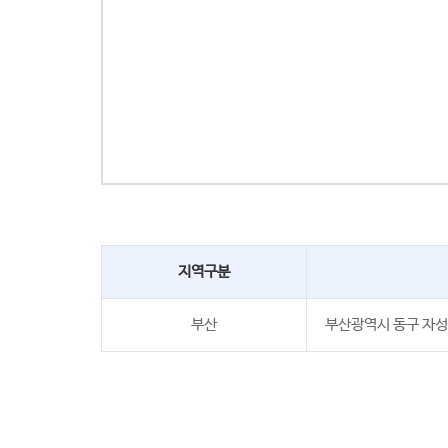
지역구분
부산
부산광역시 동구 자성