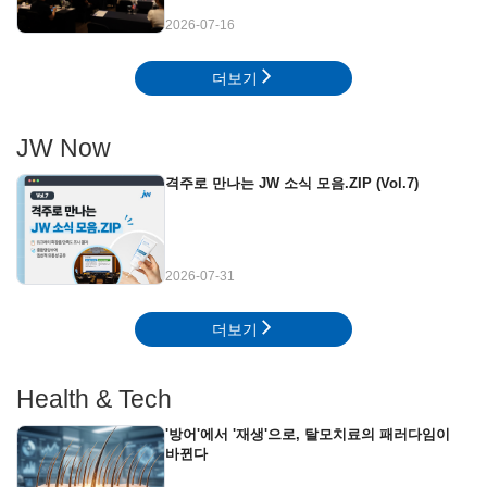
2026-07-16
더보기
JW Now
격주로 만나는 JW 소식 모음.ZIP (Vol.7)
2026-07-31
더보기
Health & Tech
'방어'에서 '재생'으로, 탈모치료의 패러다임이
바뀐다