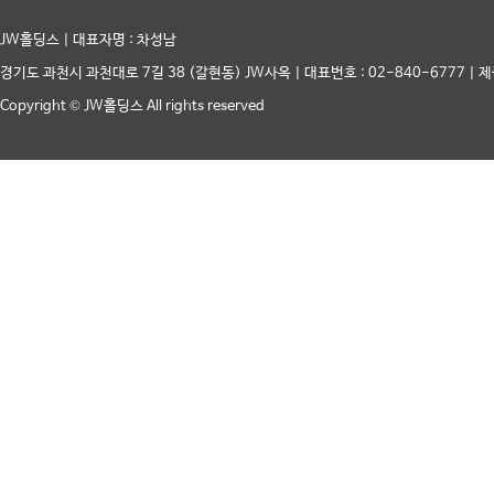
JW홀딩스 | 대표자명 : 차성남
경기도 과천시 과천대로 7길 38 (갈현동) JW사옥 | 대표번호 : 02-840-6777 | 제
Copyright © JW홀딩스 All rights reserved