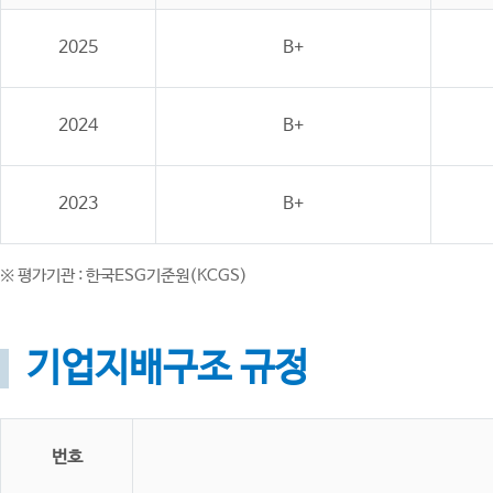
2025
B+
2024
B+
2023
B+
※ 평가기관 : 한국ESG기준원(KCGS)
기업지배구조 규정
번호