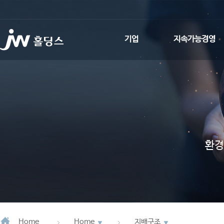
기업
지속가능경영
인사말
환경적 지속가능성
회사소개
사회적 지속가능성
사업회사 소개
지배구조
JW Promise
ESG News
환경
JW WAY
연혁
CI소개
Home
Home
지배구조