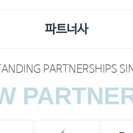
파트너사
ANDING PARTNERSHIPS SI
W PARTNE