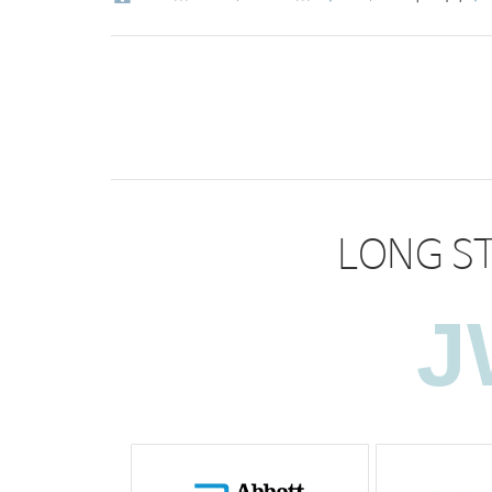
LONG ST
J