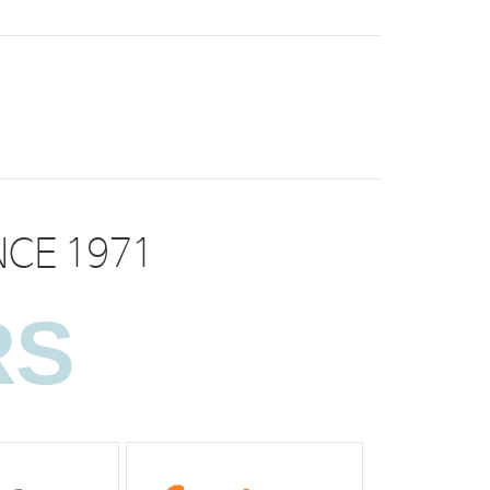
NCE 1971
RS