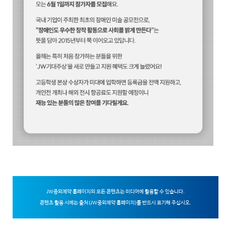
JW중외제약 홈페이지의 모든 콘텐츠는 미디어에 활용할 수 있습니다.
콘텐츠 활용 시에는 출처(JW중외제약 홈페이지)를 반드시 표기해 주십시오.