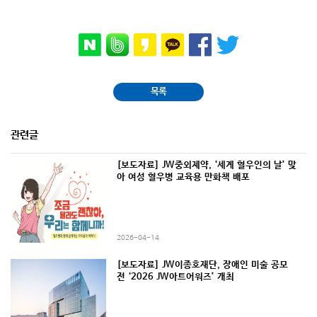
목록
관련글
[보도자료] JW중외제약, ‘세계 혈우인의 날’ 맞
아 여성 혈우병 교육용 만화책 배포
2026-04-14
[보도자료] JW이종호재단, 장애인 미술 공모
전 ‘2026 JW아트어워즈’ 개최